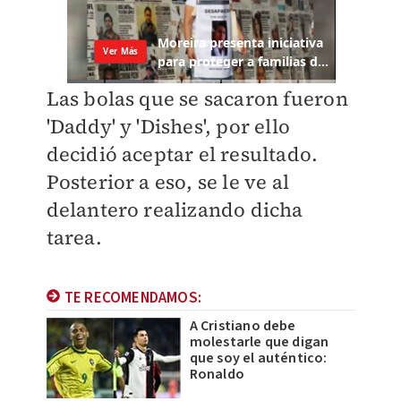
Las bolas que se sacaron fueron
'Daddy' y 'Dishes', por ello
decidió aceptar el resultado.
Posterior a eso, se le ve al
delantero realizando dicha
tarea.
TE RECOMENDAMOS:
A Cristiano debe
molestarle que digan
que soy el auténtico:
Ronaldo