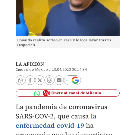
Ronaldo realiza sorteo en casa y le toca lavar trastes
(Especial)
LA AFICIÓN
Ciudad de México
/
23.04.2020 20:14:34
Únete al canal de Milenio
La pandemia de
coronavirus
SARS-COV-2, que causa
la
enfermedad covid-19
ha
provocado que los deportistas