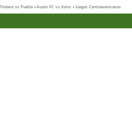
 Timbers vs Puebla
Austin FC vs Xolos
Juegos Centroamericanos