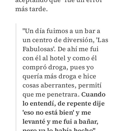
más tarde.
"Un día fuimos a un bar a
un centro de diversión, 'Las
Fabulosas'. De ahí me fui
con él al hotel y como él
compró droga, pues yo
quería más droga e hice
cosas aberrantes, permití
que me penetrara.
Cuando
lo entendí, de repente dije
'eso no está bien' y me
levanté y me fui a bañar,
pero ya lo había hecho",