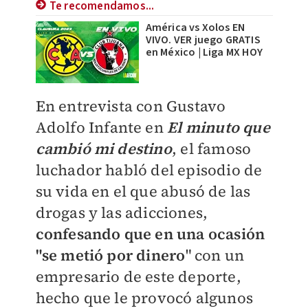
Te recomendamos...
América vs Xolos EN
VIVO. VER juego GRATIS
en México | Liga MX HOY
En entrevista con Gustavo
Adolfo Infante en
El minuto que
cambió mi destino
, el famoso
luchador habló del episodio de
su vida en el que abusó de las
drogas y las adicciones,
confesando que en una ocasión
"se metió por dinero
" con un
empresario de este deporte,
hecho que le provocó algunos