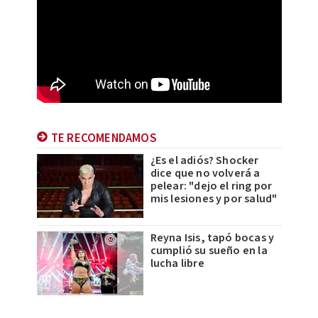
TE RECOMENDAMOS
¿Es el adiós? Shocker
dice que no volverá a
pelear: "dejo el ring por
mis lesiones y por salud"
Reyna Isis, tapó bocas y
cumplió su sueño en la
lucha libre