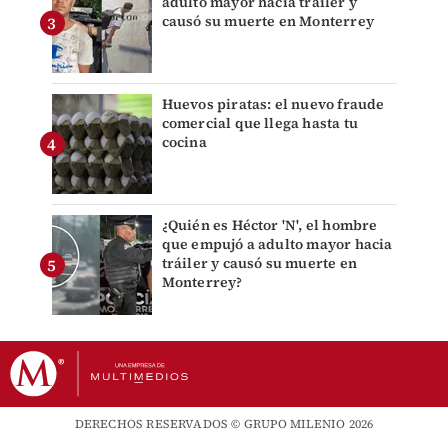
adulto mayor hacia tráiler y
causó su muerte en Monterrey
Huevos piratas: el nuevo fraude
comercial que llega hasta tu
cocina
¿Quién es Héctor 'N', el hombre
que empujó a adulto mayor hacia
tráiler y causó su muerte en
Monterrey?
DERECHOS RESERVADOS © GRUPO MILENIO 2026