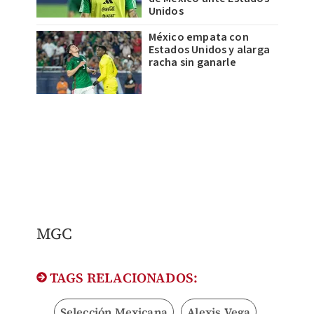
Unidos
México empata con
Estados Unidos y alarga
racha sin ganarle
MGC
TAGS RELACIONADOS:
Selección Mexicana
Alexis Vega