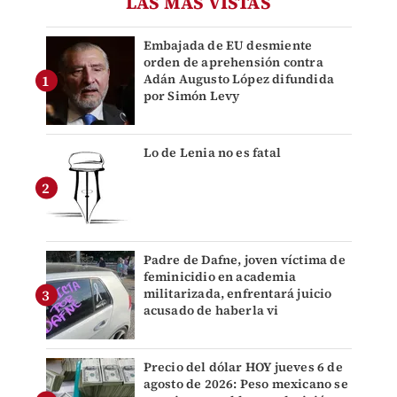
LAS MÁS VISTAS
Embajada de EU desmiente
orden de aprehensión contra
Adán Augusto López difundida
por Simón Levy
Lo de Lenia no es fatal
Padre de Dafne, joven víctima de
feminicidio en academia
militarizada, enfrentará juicio
acusado de haberla vi
Precio del dólar HOY jueves 6 de
agosto de 2026: Peso mexicano se