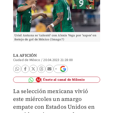
Uriel Antuna se 'calentó' con Alexis Vega por 'sapes' en
festejo de gol de México (Imago7)
LA AFICIÓN
Ciudad de México
/
20.04.2023 21:28:00
Únete al canal de Milenio
La selección mexicana vivió
este miércoles un amargo
empate con Estados Unidos en