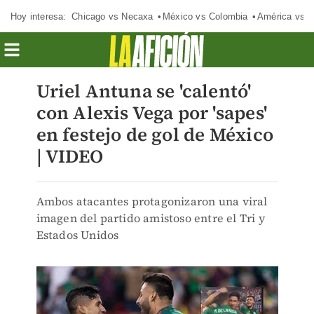
Hoy interesa:
Chicago vs Necaxa
México vs Colombia
América vs S
Uriel Antuna se 'calentó'
con Alexis Vega por 'sapes'
en festejo de gol de México
| VIDEO
Ambos atacantes protagonizaron una viral
imagen del partido amistoso entre el Tri y
Estados Unidos