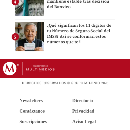
mantiene estable tras decisión
del Banxico
¿Qué significan los 11 dígitos de
tu Número de Seguro Social del
IMSS? Así se conforman estos
números que te i
DERECHOS RESERVADOS © GRUPO MILENIO 2026
Newsletters
Directorio
Contáctanos
Privacidad
Suscripciones
Aviso Legal