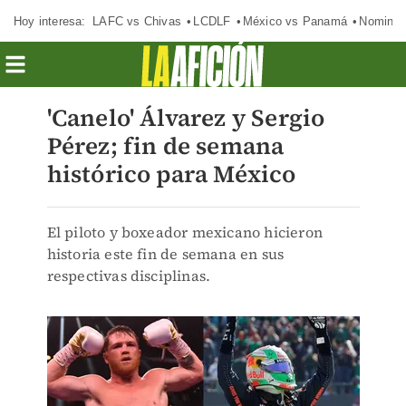
Hoy interesa:
LAFC vs Chivas
LCDLF
México vs Panamá
Nomina
'Canelo' Álvarez y Sergio
Pérez; fin de semana
histórico para México
El piloto y boxeador mexicano hicieron
historia este fin de semana en sus
respectivas disciplinas.