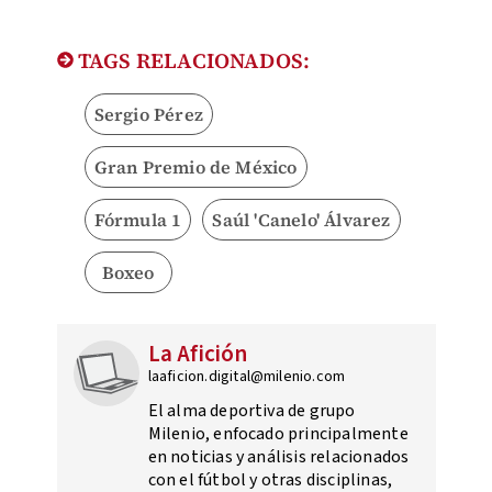
TAGS RELACIONADOS:
Sergio Pérez
Gran Premio de México
Fórmula 1
Saúl 'Canelo' Álvarez
Boxeo
La Afición
laaficion.digital@milenio.com
El alma deportiva de grupo
Milenio, enfocado principalmente
en noticias y análisis relacionados
con el fútbol y otras disciplinas,