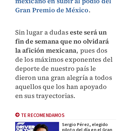
mexicano en subir al podio del
Gran Premio de México
.
Sin lugar a dudas
este será un
fin de semana que no olvidará
la afición mexicana
, pues dos
de los máximos exponentes del
deporte de nuestro país le
dieron una gran alegría a todos
aquellos que los han apoyado
en sus trayectorias.
TE RECOMENDAMOS
Sergio Pérez, elegido
piloto del día en el Gran