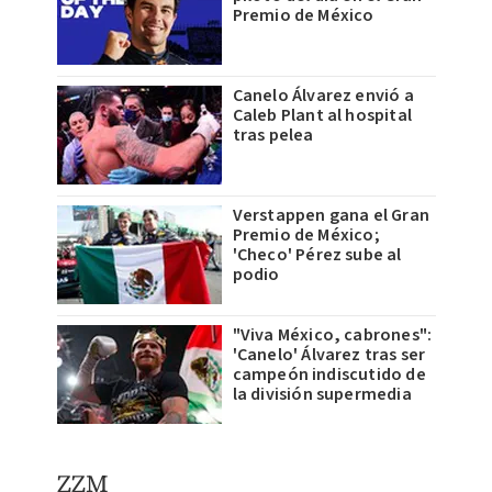
Premio de México
Canelo Álvarez envió a
Caleb Plant al hospital
tras pelea
Verstappen gana el Gran
Premio de México;
'Checo' Pérez sube al
podio
"Viva México, cabrones":
'Canelo' Álvarez tras ser
campeón indiscutido de
la división supermedia
ZZM