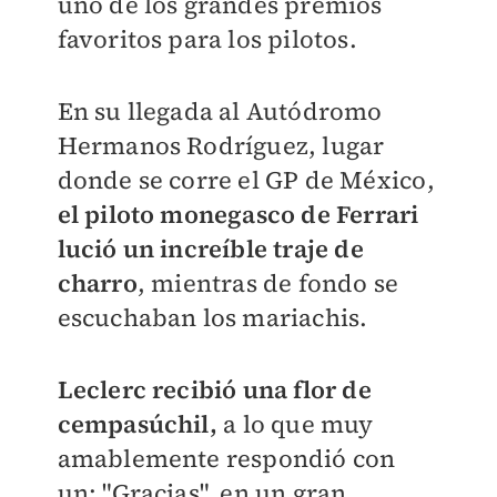
uno de los grandes premios
favoritos para los pilotos.
En su llegada al Autódromo
Hermanos Rodríguez, lugar
donde se corre el GP de México,
el piloto monegasco de Ferrari
lució un increíble traje de
charro
, mientras de fondo se
escuchaban los mariachis.
Leclerc recibió una flor de
cempasúchil,
a lo que muy
amablemente respondió con
un: "Gracias", en un gran