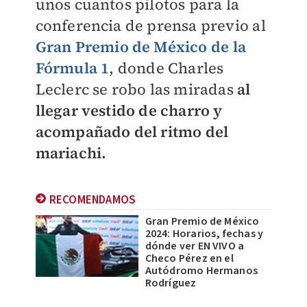
unos cuantos pilotos para la
conferencia de prensa previo al
Gran Premio de México de la
Fórmula 1
, donde Charles
Leclerc se robo las miradas
al
llegar vestido de charro y
acompañado del ritmo del
mariachi.
RECOMENDAMOS
Gran Premio de México
2024: Horarios, fechas y
dónde ver EN VIVO a
Checo Pérez en el
Autódromo Hermanos
Rodríguez