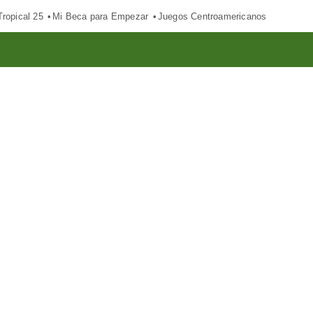
ropical 25
Mi Beca para Empezar
Juegos Centroamericanos