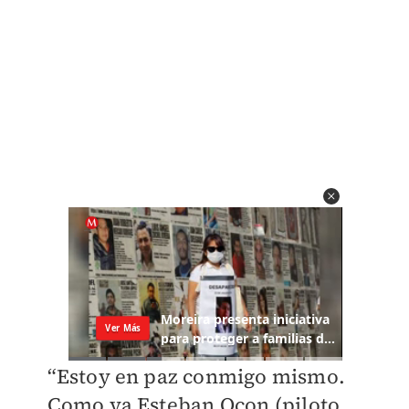
“Estoy en paz conmigo mismo.
Como ya Esteban Ocon (piloto