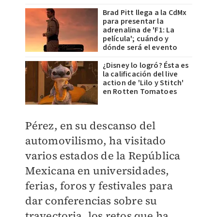
Brad Pitt llega a la CdMx
para presentar la
adrenalina de 'F1: La
película'; cuándo y
dónde será el evento
¿Disney lo logró? Ésta es
la calificación del live
action de 'Lilo y Stitch'
en Rotten Tomatoes
Pérez, en su descanso del
automovilismo, ha visitado
varios estados de la República
Mexicana en universidades,
ferias, foros y festivales para
dar conferencias sobre su
trayectoria, los retos que ha