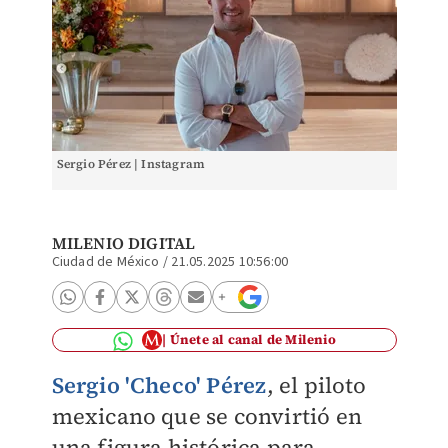
Sergio Pérez | Instagram
MILENIO DIGITAL
Ciudad de México
/
21.05.2025 10:56:00
Únete al canal de Milenio
Sergio 'Checo' Pérez
, el piloto
mexicano que se convirtió en
una figura histórica para