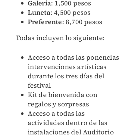
Galería
: 1,500 pesos
Luneta
: 4,500 pesos
Preferente
: 8,700 pesos
Todas incluyen lo siguiente:
Acceso a todas las ponencias
intervenciones artísticas
durante los tres días del
festival
Kit de bienvenida con
regalos y sorpresas
Acceso a todas las
actividades dentro de las
instalaciones del Auditorio