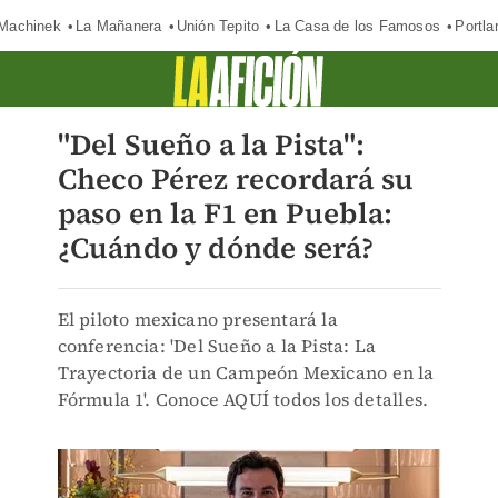
Machinek
La Mañanera
Unión Tepito
La Casa de los Famosos
Portla
"Del Sueño a la Pista":
Checo Pérez recordará su
paso en la F1 en Puebla:
¿Cuándo y dónde será?
El piloto mexicano presentará la
conferencia: 'Del Sueño a la Pista: La
Trayectoria de un Campeón Mexicano en la
Fórmula 1'. Conoce AQUÍ todos los detalles.