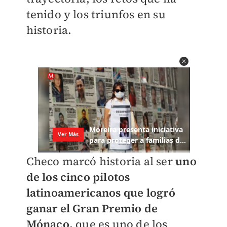
tenido y los triunfos en su
historia.
Checo marcó historia al ser
uno
de los cinco pilotos
latinoamericanos que logró
ganar el Gran Premio de
Mónaco,
que es uno de los