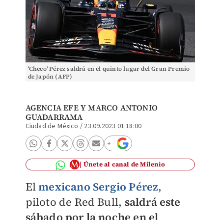
'Checo' Pérez saldrá en el quinto lugar del Gran Premio
de Japón (AFP)
AGENCIA EFE
Y
MARCO ANTONIO
GUADARRAMA
Ciudad de México
/
23.09.2023 01:18:00
Únete al canal de Milenio
El
mexicano Sergio Pérez
,
piloto de Red Bull,
saldrá este
sábado por la noche en el