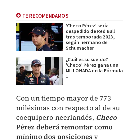
TE RECOMENDAMOS
'Checo Pérez' sería
despedido de Red Bull
tras temporada 2023,
según hermano de
Schumacher
¿Cuál es su sueldo?
'Checo' Pérez gana una
MILLONADA en la Fórmula
1
Con un tiempo mayor de 773
milésimas con respecto al de su
coequipero neerlandés,
Checo
Pérez deberá remontar como
mínimo dos posiciones
y