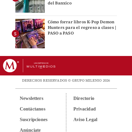
del Banxico
Cómo forrar libros K-Pop Demon
Hunters para el regreso a clases |
PASO a PASO
DERECHOS RESERVADOS © GRUPO MILENIO 2026
Newsletters
Directorio
Contáctanos
Privacidad
Suscripciones
Aviso Legal
Anúnciate