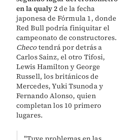
en la qualy 2
de la fecha
japonesa de Fórmula 1, donde
Red Bull podría finiquitar el
campeonato de constructores.
Checo
tendrá por detrás a
Carlos Sainz, el otro Tifosi,
Lewis Hamilton y George
Russell, los británicos de
Mercedes, Yuki Tsunoda y
Fernando Alonso, quien
completan los 10 primero
lugares.
"Tuve problemas en las