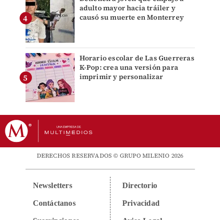
adulto mayor hacia tráiler y
causó su muerte en Monterrey
Horario escolar de Las Guerreras
K-Pop: crea una versión para
imprimir y personalizar
DERECHOS RESERVADOS © GRUPO MILENIO 2026
Newsletters
Directorio
Contáctanos
Privacidad