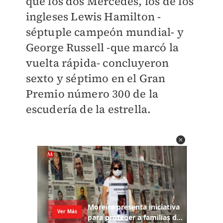
que los dos Mercedes, los de los
ingleses Lewis Hamilton -
séptuple campeón mundial- y
George Russell -que marcó la
vuelta rápida- concluyeron
sexto y séptimo en el Gran
Premio número 300 de la
escudería de la estrella.