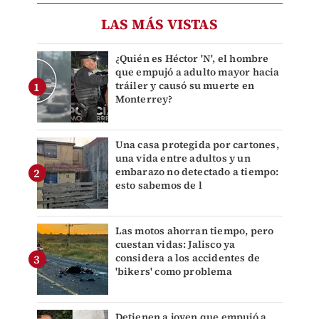
LAS MÁS VISTAS
¿Quién es Héctor 'N', el hombre
que empujó a adulto mayor hacia
tráiler y causó su muerte en
Monterrey?
Una casa protegida por cartones,
una vida entre adultos y un
embarazo no detectado a tiempo:
esto sabemos de l
Las motos ahorran tiempo, pero
cuestan vidas: Jalisco ya
considera a los accidentes de
'bikers' como problema
Detienen a joven que empujó a