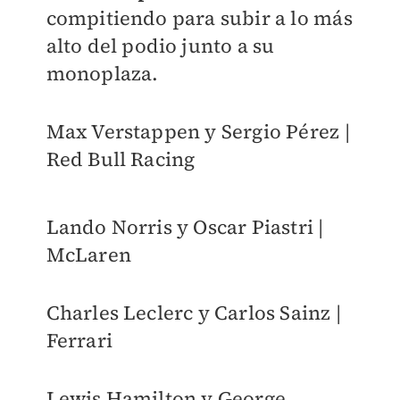
compitiendo para subir a lo más
alto del podio junto a su
monoplaza.
Max Verstappen y Sergio Pérez |
Red Bull Racing
Lando Norris y Oscar Piastri |
McLaren
Charles Leclerc y Carlos Sainz |
Ferrari
Lewis Hamilton y George