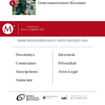
Centroamericanos? Resumen
DERECHOS RESERVADOS © GRUPO MILENIO 2026
Newsletters
Directorio
Contáctanos
Privacidad
Suscripciones
Aviso Legal
Anúnciate