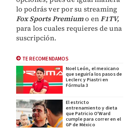
lo podrás ver por su streaming
Fox Sports Premium
o en
F1TV,
para los cuales requieres de una
suscripción.
TE RECOMENDAMOS
Noel León, el mexicano
que seguiría los pasos de
Leclerc y Piastri en
Fórmula 3
El estricto
entrenamiento y dieta
que Patricio O'Ward
cumple para correr en el
GP de México