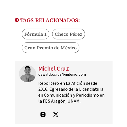
TAGS RELACIONADOS:
Fórmula 1
Checo Pérez
Gran Premio de México
Michel Cruz
oswaldo.cruz@milenio.com
Reportero en La Afición desde
2016. Egresado de la Licenciatura
en Comunicación y Periodismo en
la FES Aragón, UNAM.