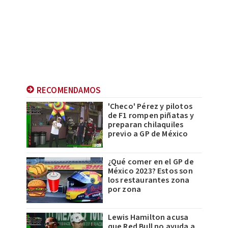
RECOMENDAMOS
'Checo' Pérez y pilotos
de F1 rompen piñatas y
preparan chilaquiles
previo a GP de México
¿Qué comer en el GP de
México 2023? Estos son
los restaurantes zona
por zona
Lewis Hamilton acusa
que Red Bull no ayuda a