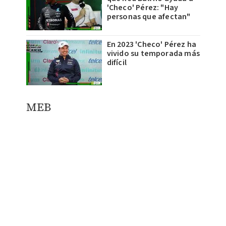
'Checo' Pérez: "Hay
personas que afectan"
En 2023 'Checo' Pérez ha
vivido su temporada más
difícil
​MEB