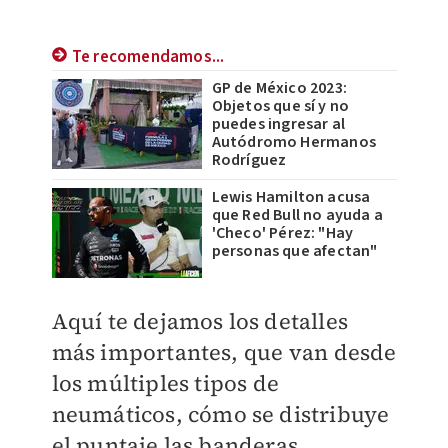
Te recomendamos...
GP de México 2023:
Objetos que sí y no
puedes ingresar al
Autódromo Hermanos
Rodríguez
Lewis Hamilton acusa
que Red Bull no ayuda a
'Checo' Pérez: "Hay
personas que afectan"
Aquí te dejamos los detalles
más importantes, que van desde
los
múltiples tipos de
neumáticos
, cómo se distribuye
el puntaje las banderas