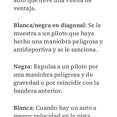
auto que lleve una vuelta de
ventaja.
Blanca/negra en diagonal
: Se le
muestra a un piloto que haya
hecho una maniobra peligrosa y
antideportiva y se le sanciona.
Negra
: Expulsa a un piloto por
una maniobra peligrosa y de
gravedad o por reincidir con la
bandera anterior.
Blanca
: Cuando hay un auto a
menor velocidad en la pista.