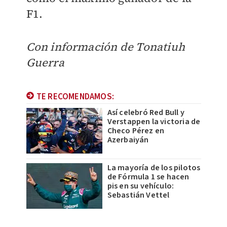
F1.
Con información de
Tonatiuh
Guerra
TE RECOMENDAMOS:
Así celebró Red Bull y
Verstappen la victoria de
Checo Pérez en
Azerbaiyán
La mayoría de los pilotos
de Fórmula 1 se hacen
pis en su vehículo:
Sebastián Vettel