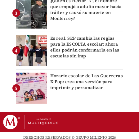
¿Quién es Héctor 'N', el hombre
que empujó a adulto mayor hacia
tráiler y causó su muerte en
Monterrey?
Es real. SEP cambia las reglas
para la ESCOLTA escolar: ahora
ellos podrán conformarla en las
escuelas sin imp
Horario escolar de Las Guerreras
K-Pop: crea una versión para
imprimir y personalizar
DERECHOS RESERVADOS © GRUPO MILENIO 2026