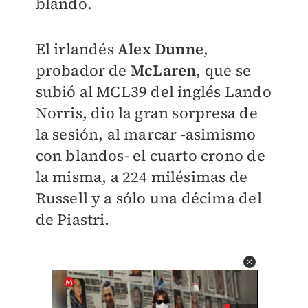
blando.
El irlandés
Alex Dunne
,
probador de
McLaren
, que se
subió al MCL39 del inglés Lando
Norris, dio la gran sorpresa de
la sesión, al marcar -asimismo
con blandos- el cuarto crono de
la misma, a 224 milésimas de
Russell y a sólo una décima del
de Piastri.