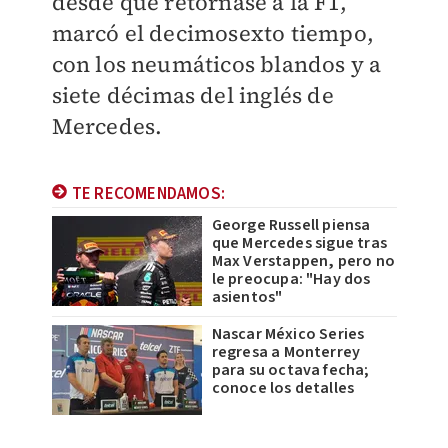
desde que retornase a la F1,
marcó el decimosexto tiempo,
con los neumáticos blandos y a
siete décimas del inglés de
Mercedes.
TE RECOMENDAMOS:
George Russell piensa
que Mercedes sigue tras
Max Verstappen, pero no
le preocupa: "Hay dos
asientos"
Nascar México Series
regresa a Monterrey
para su octava fecha;
conoce los detalles