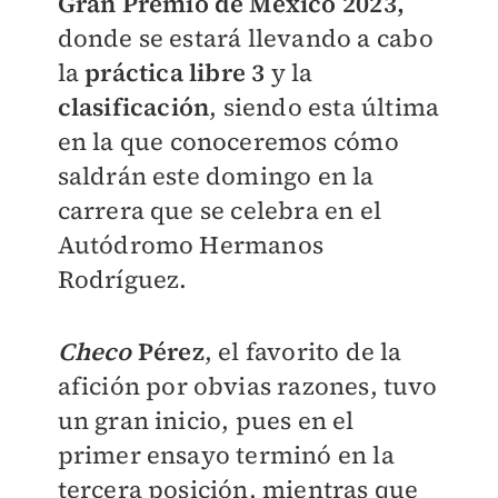
Gran Premio de México 2023,
donde se estará llevando a cabo
la
práctica libre 3
y la
clasificación
, siendo esta última
en la que conoceremos cómo
saldrán este domingo en la
carrera que se celebra en el
Autódromo Hermanos
Rodríguez.
Checo
Pérez
, el favorito de la
afición por obvias razones, tuvo
un gran inicio, pues en el
primer ensayo terminó en la
tercera posición, mientras que