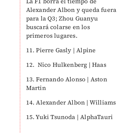
La F1 borra el tiempo de
Alexander Albon y queda fuera
para la Q3; Zhou Guanyu
buscará colarse en los
primeros lugares.
11. Pierre Gasly | Alpine
12. Nico Hulkenberg | Haas
13. Fernando Alonso | Aston
Martin
14. Alexander Albon | Williams
15. Yuki Tsunoda | AlphaTauri