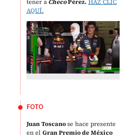
tener a
Checo
Pérez.
HAZ CLIC
AQUÍ.
FOTO
Juan Toscano
se hace presente
en el
Gran Premio de México