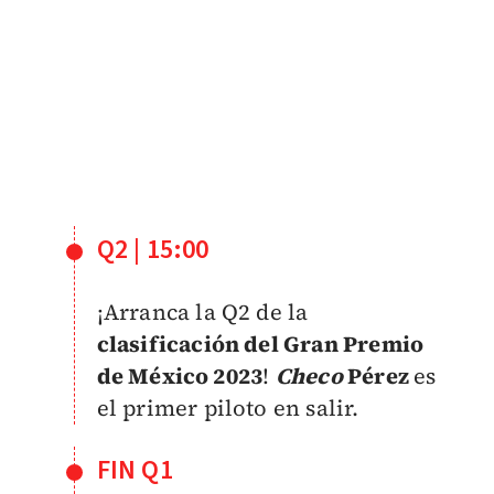
Q2 | 15:00
¡Arranca la Q2 de la
clasificación del Gran Premio
de México 2023
!
Checo
Pérez
es
el primer piloto en salir.
FIN Q1