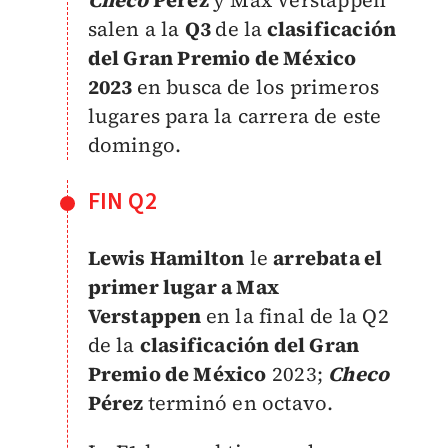
Checo
Pérez
y Max Verstappen
salen a la
Q3
de la
clasificación
del Gran Premio de México
2023
en busca de los primeros
lugares para la carrera de este
domingo.
FIN Q2
Lewis Hamilton
le
arrebata el
primer lugar a Max
Verstappen
en la final de la Q2
de la
clasificación del Gran
Premio de México
2023;
Checo
Pérez
terminó en octavo.