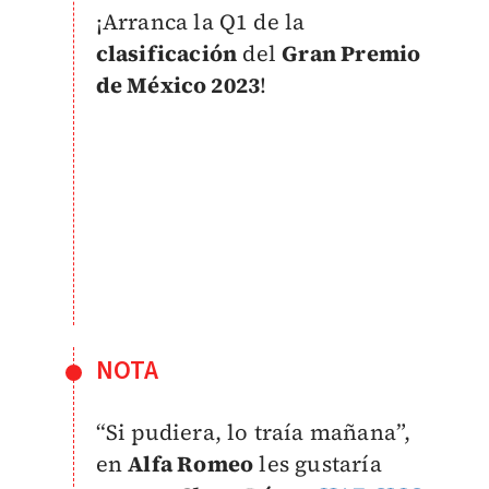
¡Arranca la Q1 de la
clasificación
del
Gran Premio
de México 2023
!
NOTA
“Si pudiera, lo traía mañana”,
en
Alfa Romeo
les gustaría