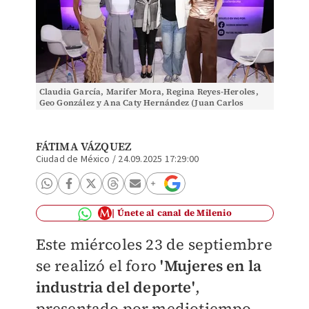
Claudia García, Marifer Mora, Regina Reyes-Heroles,
Geo González y Ana Caty Hernández (Juan Carlos
Bautista)
FÁTIMA VÁZQUEZ
Ciudad de México
/
24.09.2025 17:29:00
Únete al canal de Milenio
Este miércoles 23 de septiembre
se realizó el foro
'Mujeres en la
industria del deporte'
,
presentado por mediotiempo