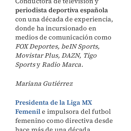
Conductora de televisión y
periodista deportiva española
con una década de experiencia,
donde ha incursionado en
medios de comunicación como
FOX Deportes, beIN Sports,
Movistar Plus, DAZN, Tigo
Sports
y
Radio Marca.
Mariana Gutiérrez
Presidenta de la Liga MX
Femenil
e impulsora del futbol
femenino como directiva desde
hace más de una década,