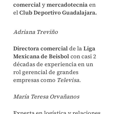
comercial
y
mercadotecnia
en
el
Club Deportivo Guadalajara.
Adriana Treviño
Directora comercial
de la
Liga
Mexicana de Beisbol
con casi 2
décadas de experiencia en un
rol gerencial de grandes
empresas como
Televisa
.
María Teresa Orvañanos
Experta en logística y relaciones