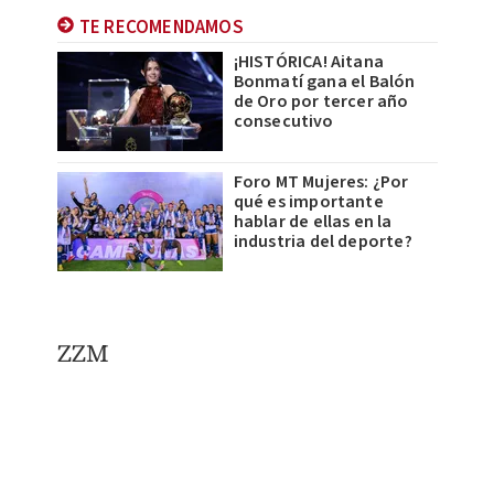
TE RECOMENDAMOS
¡HISTÓRICA! Aitana
Bonmatí gana el Balón
de Oro por tercer año
consecutivo
Foro MT Mujeres: ¿Por
qué es importante
hablar de ellas en la
industria del deporte?
ZZM