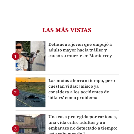
LAS MÁS VISTAS
Detienen a joven que empujó a
adulto mayor hacia tráiler y
causó su muerte en Monterrey
Las motos ahorran tiempo, pero
cuestan vidas: Jalisco ya
considera a los accidentes de
'bikers' como problema
Una casa protegida por cartones,
una vida entre adultos y un
embarazo no detectado a tiempo:
esto sabemos de l