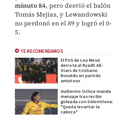
minuto 84,
pero desvió el balón
Tomás Mejías, y Lewandowski
no perdonó en el 89 y logró el 0-
5.
TE RECOMENDAMOS
El PSG de Leo Messi
derrota al Ryadh All-
Stars de Cristiano
Ronaldo en partido
amistoso
Guillermo Ochoa manda
mensaje tras recibir
goleada con Salernitana:
"Queda levantar la
cabeza"