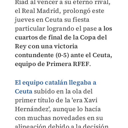
Riad al vencer a su eterno rival,
el Real Madrid, prolongó este
jueves en Ceuta su fiesta
particular logrando el pase
a los
cuartos de final de la Copa del
Rey con una victoria
contundente (0-5) ante el Ceuta,
equipo de Primera RFEF
.
El equipo catalán llegaba a
Ceuta
subido en la ola del
primer título de la 'era Xavi
Hernández', aunque lo hacía
con muchas novedades en su
alineación debido a la decisión