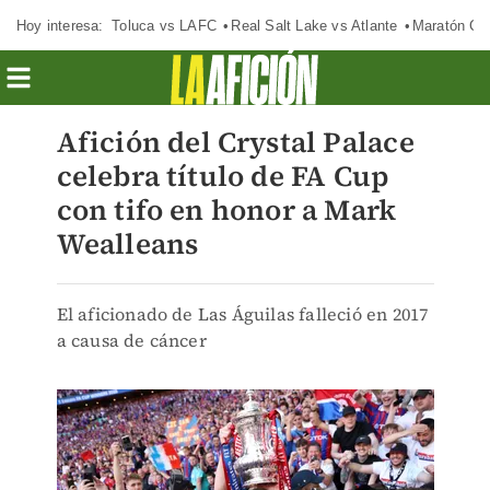
Hoy interesa:
Toluca vs LAFC
Real Salt Lake vs Atlante
Maratón C
Afición del Crystal Palace
celebra título de FA Cup
con tifo en honor a Mark
Wealleans
El aficionado de Las Águilas falleció en 2017
a causa de cáncer