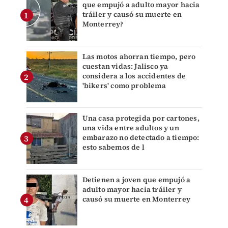
que empujó a adulto mayor hacia
tráiler y causó su muerte en
Monterrey?
Las motos ahorran tiempo, pero
cuestan vidas: Jalisco ya
considera a los accidentes de
'bikers' como problema
Una casa protegida por cartones,
una vida entre adultos y un
embarazo no detectado a tiempo:
esto sabemos de l
Detienen a joven que empujó a
adulto mayor hacia tráiler y
causó su muerte en Monterrey