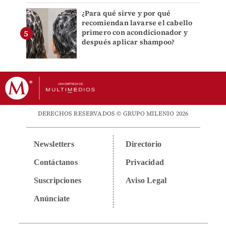
¿Para qué sirve y por qué
recomiendan lavarse el cabello
primero con acondicionador y
después aplicar shampoo?
DERECHOS RESERVADOS © GRUPO MILENIO 2026
Newsletters
Directorio
Contáctanos
Privacidad
Suscripciones
Aviso Legal
Anúnciate