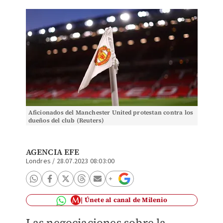
Aficionados del Manchester United protestan contra los
dueños del club (Reuters)
AGENCIA EFE
Londres
/
28.07.2023 08:03:00
Únete al canal de Milenio
Las negociaciones sobre la