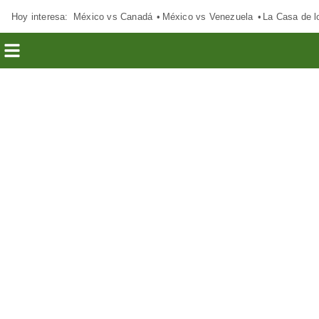
Hoy interesa:
México vs Canadá
México vs Venezuela
La Casa de 