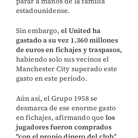
parar a manos de la familia
estadounidense.
Sin embargo,
el United ha
gastado a su vez 1.360 millones
de euros en fichajes y traspasos,
habiendo solo sus vecinos el
Manchester City superado este
gasto en este periodo.
Aún así, el Grupo 1958 se
desmarca de ese enorme gasto
en fichajes, afirmando que
los
jugadores fueron comprados
"con el propio dinero del club
".