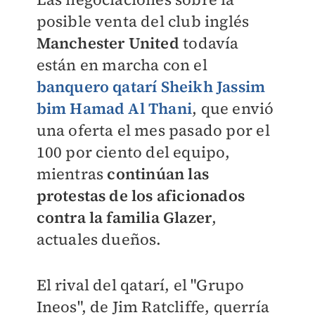
posible venta del club inglés
Manchester United
todavía
están en marcha con el
banquero qatarí Sheikh Jassim
bim Hamad Al Thani
, que envió
una oferta el mes pasado por el
100 por ciento del equipo,
mientras
continúan las
protestas de los aficionados
contra la familia Glazer
,
actuales dueños.
El rival del qatarí, el "Grupo
Ineos", de Jim Ratcliffe, querría