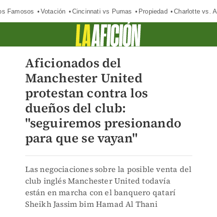
los Famosos
Votación
Cincinnati vs Pumas
Propiedad
Charlotte vs. A
Aficionados del
Manchester United
protestan contra los
dueños del club:
"seguiremos presionando
para que se vayan"
Las negociaciones sobre la posible venta del
club inglés Manchester United todavía
están en marcha con el banquero qatarí
Sheikh Jassim bim Hamad Al Thani