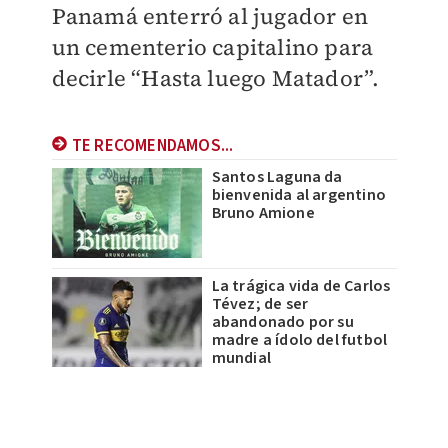
Panamá enterró al jugador en
un cementerio capitalino para
decirle “Hasta luego Matador”.
TE RECOMENDAMOS...
Santos Laguna da
bienvenida al argentino
Bruno Amione
La trágica vida de Carlos
Tévez; de ser
abandonado por su
madre a ídolo del futbol
mundial