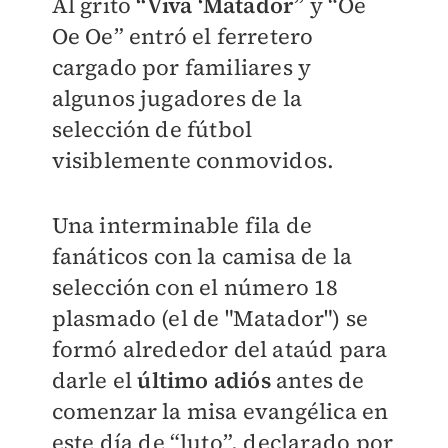
Al grito
“Viva ‘Matador”
y “Oe
Oe Oe” entró el ferretero
cargado por familiares y
algunos jugadores de la
selección de fútbol
visiblemente conmovidos.
Una interminable fila de
fanáticos con la camisa de la
selección con el número 18
plasmado (el de "Matador") se
formó alrededor del ataúd para
darle el
último adiós
antes de
comenzar la misa evangélica en
este día de “luto”, declarado por