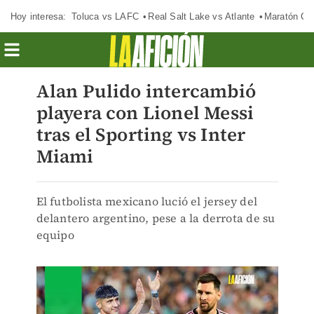
Hoy interesa:
Toluca vs LAFC
Real Salt Lake vs Atlante
Maratón C
Alan Pulido intercambió
playera con Lionel Messi
tras el Sporting vs Inter
Miami
El futbolista mexicano lució el jersey del
delantero argentino, pese a la derrota de su
equipo