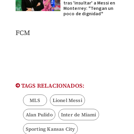
tras 'insultar' a Messi en
Monterrey: "Tengan un
poco de dignidad"
FCM
TAGS RELACIONADOS:
MLS
Lionel Messi
Alan Pulido
Inter de Miami
Sporting Kansas City