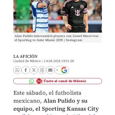
Alan Pulido intercambió playera con Lionel Messi tras
el Sporting vs Inter Miami (EFE / Instagram
@alan_pulido17)
LA AFICIÓN
Ciudad de México
/
14.04.2024 19:51:00
Únete al canal de Milenio
Este sábado, el futbolista
mexicano,
Alan Pulido y su
equipo, el Sporting Kansas City