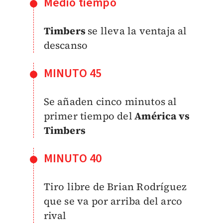
Medio tiempo
Timbers
se lleva la ventaja al
descanso
MINUTO 45
Se añaden cinco minutos al
primer tiempo del
América vs
Timbers
MINUTO 40
Tiro libre de Brian Rodríguez
que se va por arriba del arco
rival