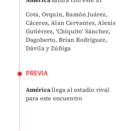
América
saldrá con este XI
Cota, Orquin, Ramón Juárez,
Cáceres, Alan Cervantes, Alexis
Gutiérrez, 'Chiquito' Sánchez,
Dagoberto, Brian Rodríguez,
Dávila y Zúñiga
PREVIA
América
llega al estadio rival
para este encuentro