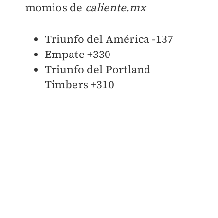
momios de
caliente.mx
Triunfo del América -137
Empate +330
Triunfo del Portland
Timbers +310