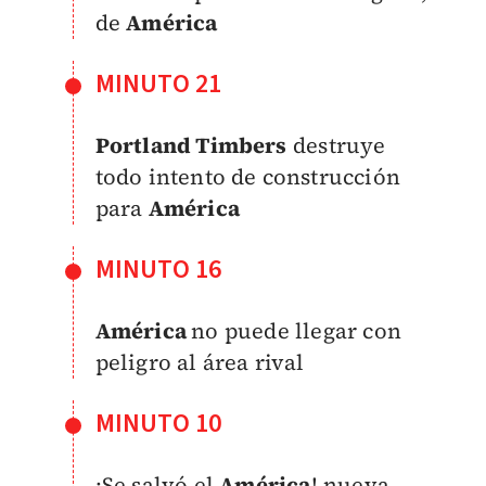
de
América
MINUTO 21
Portland Timbers
destruye
todo intento de construcción
para
América
MINUTO 16
América
no puede llegar con
peligro al área rival
MINUTO 10
¡Se salvó el
América
! nueva