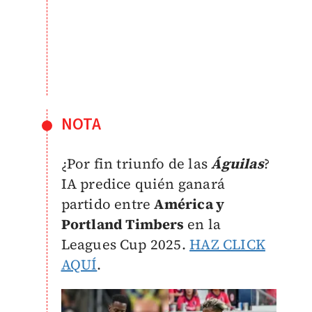
NOTA
¿Por fin triunfo de las
Águilas
?
IA predice quién ganará
partido entre
América y
Portland Timbers
en la
Leagues Cup 2025.
HAZ CLICK
AQUÍ
.