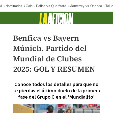
má
Nominados
Gala
Dallas vs Querétaro
Monterrey vs Orlando
Tolu
Benfica vs Bayern
Múnich. Partido del
Mundial de Clubes
2025: GOL Y RESUMEN
Conoce todos los detalles para que no
te pierdas el último duelo de la primera
fase del Grupo C en el 'Mundialito'