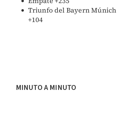
Empate +235
Triunfo del Bayern Múnich
+104
MINUTO A MINUTO