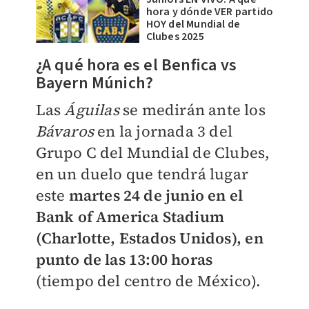
hora y dónde VER partido
HOY del Mundial de
Clubes 2025
¿A qué hora es el Benfica vs
Bayern Múnich?
Las
Águilas
se medirán ante los
Bávaros
en la jornada 3 del
Grupo C del Mundial de Clubes,
en un duelo que tendrá lugar
este
martes 24 de junio en el
Bank of America Stadium
(Charlotte, Estados Unidos), en
punto de las 13:00 horas
(tiempo del centro de México).