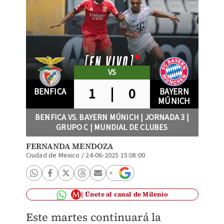
VS
1
|
0
BENFICA
BAYERN
MÚNICH
BENFICA VS. BAYERN MÚNICH | JORNADA 3 |
GRUPO C | MUNDIAL DE CLUBES
FERNANDA MENDOZA
Ciudad de Mexico
/
24-06-2025 15:08:00
Únete al canal de Milenio
Este martes continuará la