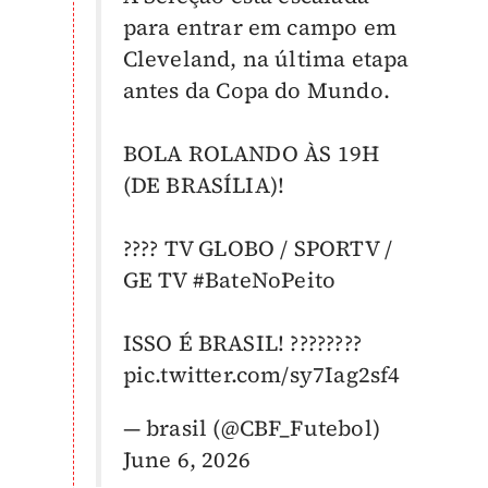
para entrar em campo em
Cleveland, na última etapa
antes da Copa do Mundo.
BOLA ROLANDO ÀS 19H
(DE BRASÍLIA)!
???? TV GLOBO / SPORTV /
GE TV
#BateNoPeito
ISSO É BRASIL! ????????
pic.twitter.com/sy7Iag2sf4
— brasil (@CBF_Futebol)
June 6, 2026