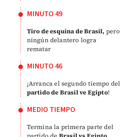
MINUTO 49
Tiro de esquina de Brasil,
pero
ningún delantero logra
rematar
MINUTO 46
¡Arranca el segundo tiempo del
partido de Brasil ve Egipto
!
MEDIO TIEMPO
Termina la primera parte del
partido de
Brasil vs Egipto