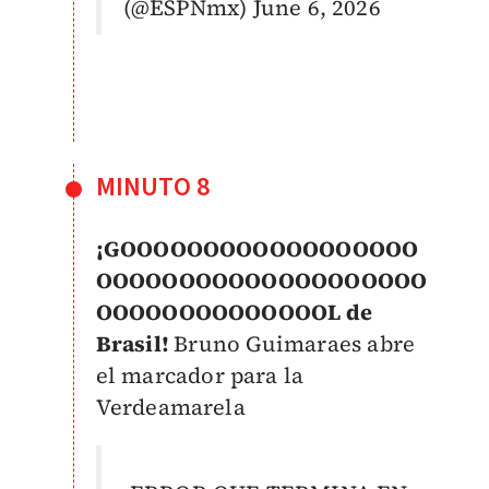
(@ESPNmx)
June 6, 2026
MINUTO 8
¡GOOOOOOOOOOOOOOOOOO
OOOOOOOOOOOOOOOOOOOO
OOOOOOOOOOOOOOL de
Brasil!
Bruno Guimaraes abre
el marcador para la
Verdeamarela