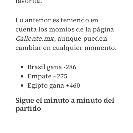
favorita.
Lo anterior es teniendo en
cuenta los momios de la página
Caliente.mx
, aunque pueden
cambiar en cualquier momento.
Brasil gana -286
Empate +275
Egipto gana +460
Sigue el minuto a minuto del
partido