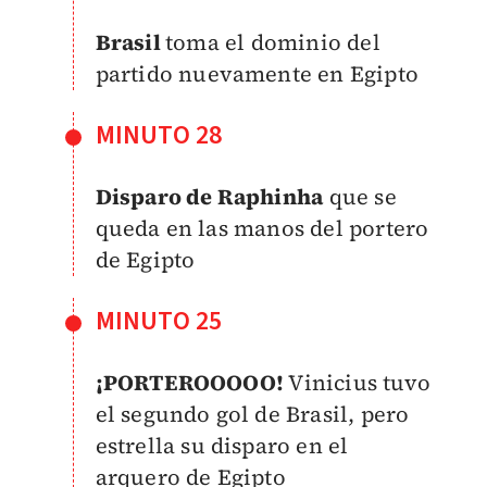
Brasil
toma el dominio del
partido nuevamente en Egipto
MINUTO 28
Disparo de Raphinha
que se
queda en las manos del portero
de Egipto
MINUTO 25
¡PORTEROOOOO!
Vinicius tuvo
el segundo gol de Brasil, pero
estrella su disparo en el
arquero de Egipto