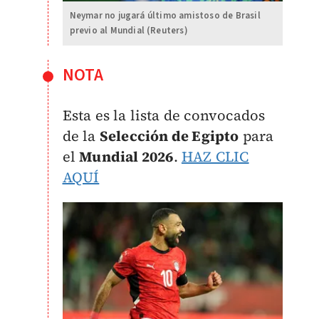
Neymar no jugará último amistoso de Brasil
previo al Mundial (Reuters)
NOTA
Esta es la lista de convocados
de la
Selección de Egipto
para
el
Mundial 2026
.
HAZ CLIC
AQUÍ