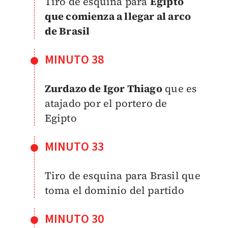
Tiro de esquina para
Egipto
que comienza a llegar al arco
de Brasil
MINUTO 38
Zurdazo de Igor Thiago
que es
atajado por el portero de
Egipto
MINUTO 33
Tiro de esquina para Brasil que
toma el dominio del partido
MINUTO 30