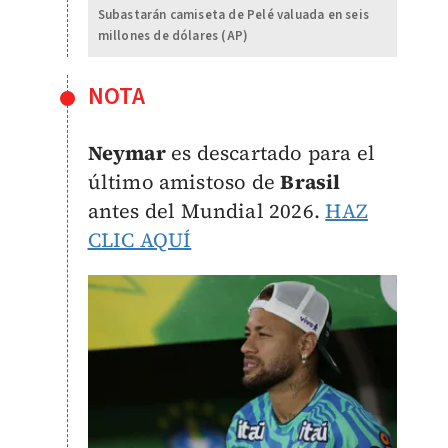
Subastarán camiseta de Pelé valuada en seis
millones de dólares (AP)
NOTA
Neymar
es descartado para el
último amistoso de
Brasil
antes del Mundial 2026.
HAZ
CLIC AQUÍ