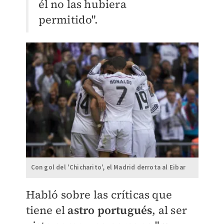
él no las hubiera
permitido".
Con gol del 'Chicharito', el Madrid derrota al Eibar
Habló sobre las críticas que
tiene el
astro portugués
, al ser