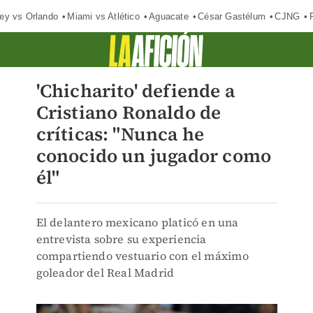
ey vs Orlando
Miami vs Atlético
Aguacate
César Gastélum
CJNG
'Chicharito' defiende a
Cristiano Ronaldo de
críticas: "Nunca he
conocido un jugador como
él"
El delantero mexicano platicó en una
entrevista sobre su experiencia
compartiendo vestuario con el máximo
goleador del Real Madrid