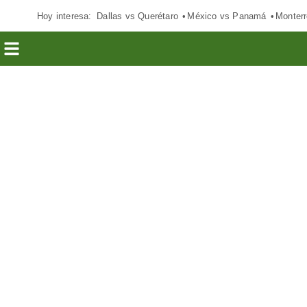
Hoy interesa:
Dallas vs Querétaro
México vs Panamá
Monterr