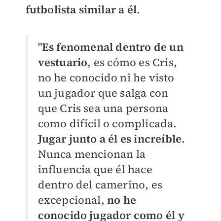
futbolista similar a él
.
"
Es fenomenal dentro de un
vestuario
, es cómo es Cris,
no he conocido ni he visto
un jugador que salga con
que Cris sea una persona
como difícil o complicada.
Jugar junto a él es increíble
.
Nunca mencionan la
influencia que él hace
dentro del camerino, es
excepcional,
no he
conocido jugador como él y