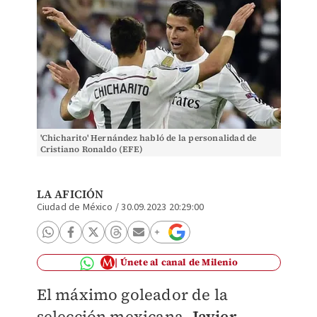
'Chicharito' Hernández habló de la personalidad de
Cristiano Ronaldo (EFE)
LA AFICIÓN
Ciudad de México
/
30.09.2023 20:29:00
Únete al canal de Milenio
El máximo goleador de la
selección mexicana,
Javier