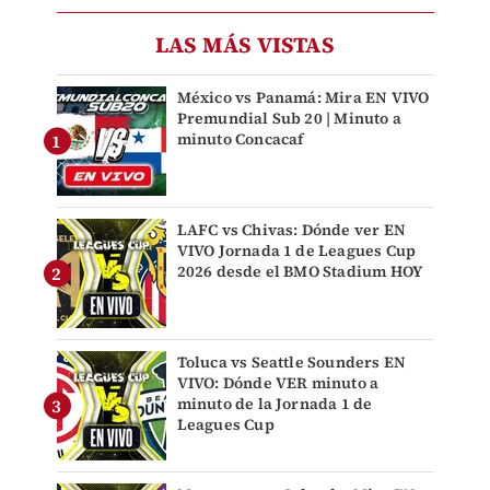
LAS MÁS VISTAS
México vs Panamá: Mira EN VIVO
Premundial Sub 20 | Minuto a
minuto Concacaf
LAFC vs Chivas: Dónde ver EN
VIVO Jornada 1 de Leagues Cup
2026 desde el BMO Stadium HOY
Toluca vs Seattle Sounders EN
VIVO: Dónde VER minuto a
minuto de la Jornada 1 de
Leagues Cup