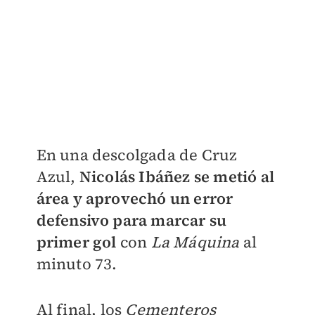
En una descolgada de Cruz
Azul,
Nicolás Ibáñez se metió al
área y aprovechó un error
defensivo para marcar su
primer gol
con
La Máquina
al
minuto 73.
Al final, los
Cementeros