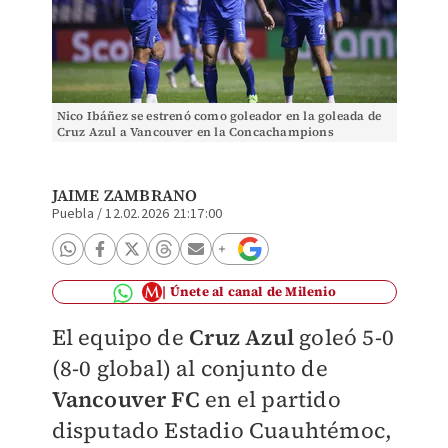
Nico Ibáñez se estrenó como goleador en la goleada de
Cruz Azul a Vancouver en la Concachampions
(Imago7)
JAIME ZAMBRANO
Puebla
/
12.02.2026 21:17:00
Únete al canal de Milenio
El equipo de
Cruz Azul
goleó 5-0
(8-0 global) al conjunto de
Vancouver FC
en el partido
disputado Estadio Cuauhtémoc,