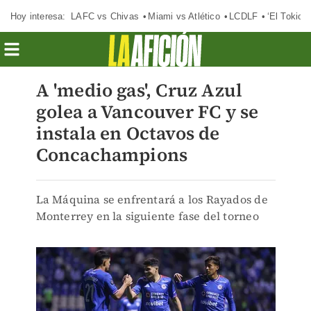
Hoy interesa:
LAFC vs Chivas
Miami vs Atlético
LCDLF
‘El Tokio’
A 'medio gas', Cruz Azul
golea a Vancouver FC y se
instala en Octavos de
Concachampions
La Máquina se enfrentará a los Rayados de
Monterrey en la siguiente fase del torneo