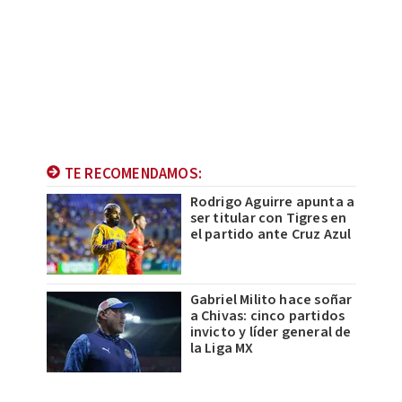
TE RECOMENDAMOS:
Rodrigo Aguirre apunta a
ser titular con Tigres en
el partido ante Cruz Azul
Gabriel Milito hace soñar
a Chivas: cinco partidos
invicto y líder general de
la Liga MX