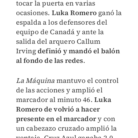
tocar la puerta en varias
ocasiones.
Luka Romero
ganó la
espalda a los defensores del
equipo de Canadá y ante la
salida del arquero Callum
Irving
definió y mandó el balón
al fondo de las redes
.
La Máquina
mantuvo el control
de las acciones y amplió el
marcador al minuto 46.
Luka
Romero de volvió a hacer
presente en el marcador
y con
un cabezazo cruzado amplió la
ventaja. Cruz Azul ganaba 2-0