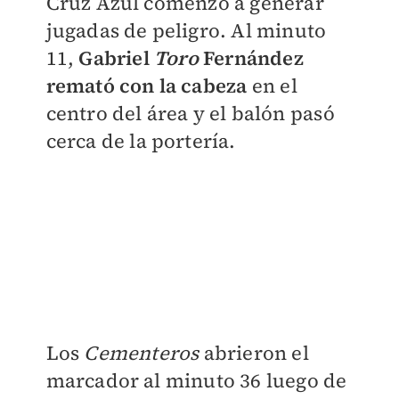
Cruz Azul comenzó a generar
jugadas de peligro. Al minuto
11,
Gabriel
Toro
Fernández
remató con la cabeza
en el
centro del área y el balón pasó
cerca de la portería.
Los
Cementeros
abrieron el
marcador al minuto 36 luego de