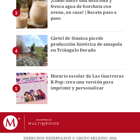
¿Cómo hacer una deliciosa y
fresca agua de horchata con
avena, en casa? | Receta paso a
paso
Cártel de Sinaloa pierde
producción histórica de amapola
en Triángulo Dorado
Horario escolar de Las Guerreras
K-Pop: crea una versión para
imprimir y personalizar
DERECHOS RESERVADOS © GRUPO MILENIO 2026