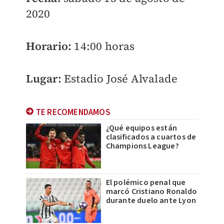
2020
Horario:
14:00 horas
Lugar:
Estadio José Alvalade
TE RECOMENDAMOS
¿Qué equipos están
clasificados a cuartos de
Champions League?
El polémico penal que
marcó Cristiano Ronaldo
durante duelo ante Lyon