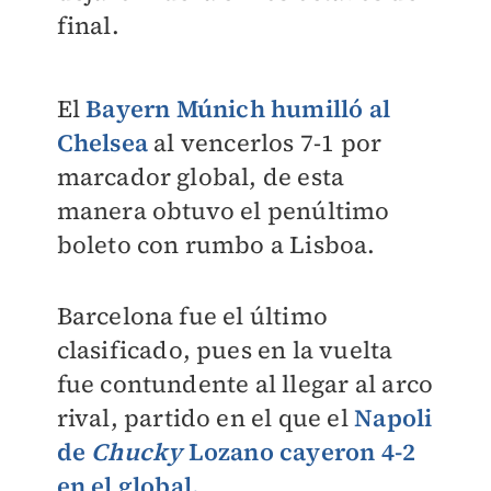
final.
El
Bayern Múnich humilló al
Chelsea
al vencerlos 7-1 por
marcador global, de esta
manera obtuvo el penúltimo
boleto con rumbo a Lisboa.
Barcelona fue el último
clasificado, pues en la vuelta
fue contundente al llegar al arco
rival, partido en el que el
Napoli
de
Chucky
Lozano cayeron 4-2
en el global.