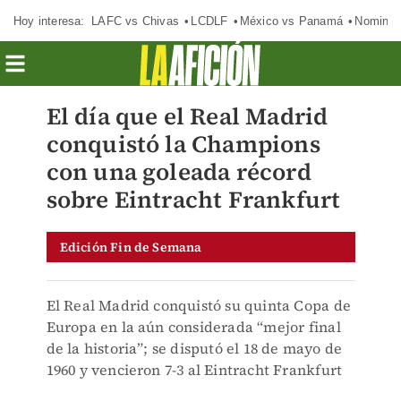
Hoy interesa:
LAFC vs Chivas
LCDLF
México vs Panamá
Nomina
El día que el Real Madrid
conquistó la Champions
con una goleada récord
sobre Eintracht Frankfurt
Edición Fin de Semana
El Real Madrid conquistó su quinta Copa de
Europa en la aún considerada “mejor final
de la historia”; se disputó el 18 de mayo de
1960 y vencieron 7-3 al Eintracht Frankfurt