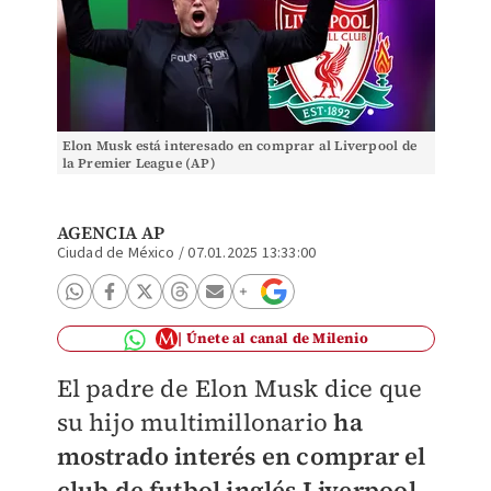
Elon Musk está interesado en comprar al Liverpool de
la Premier League (AP)
AGENCIA AP
Ciudad de México
/
07.01.2025 13:33:00
Únete al canal de Milenio
El padre de Elon Musk dice que
su hijo multimillonario
ha
mostrado interés en comprar el
club de futbol inglés Liverpool.