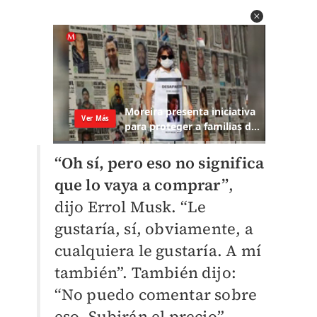
“Oh sí, pero eso no significa
que lo vaya a comprar”
,
dijo Errol Musk. “Le
gustaría, sí, obviamente, a
cualquiera le gustaría. A mí
también”.
También dijo:
“No puedo comentar sobre
eso. Subirán el precio”.