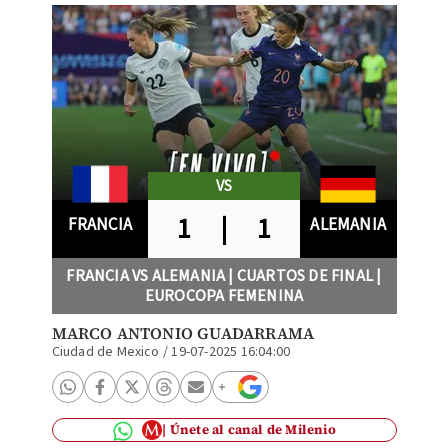
VS
1
|
1
FRANCIA
ALEMANIA
FRANCIA VS ALEMANIA | CUARTOS DE FINAL |
EUROCOPA FEMENINA
MARCO ANTONIO GUADARRAMA
Ciudad de Mexico
/
19-07-2025 16:04:00
Únete al canal de Milenio