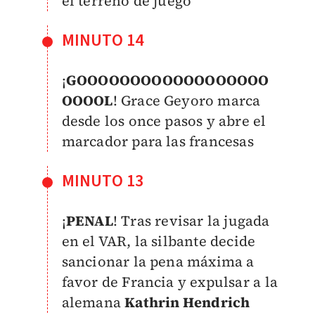
el terreno de juego
MINUTO 14
¡
GOOOOOOOOOOOOOOOOOO
OOOOL
! Grace Geyoro marca
desde los once pasos y abre el
marcador para las francesas
MINUTO 13
¡
PENAL
! Tras revisar la jugada
en el VAR, la silbante decide
sancionar la pena máxima a
favor de Francia y expulsar a la
alemana
Kathrin Hendrich