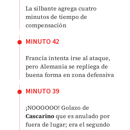
La silbante agrega cuatro
minutos de tiempo de
compensación
MINUTO 42
Francia intenta irse al ataque,
pero Alemania se repliega de
buena forma en zona defensiva
MINUTO 39
¡NOOOOOO! Golazo de
Cascarino
que es anulado por
fuera de lugar; era el segundo