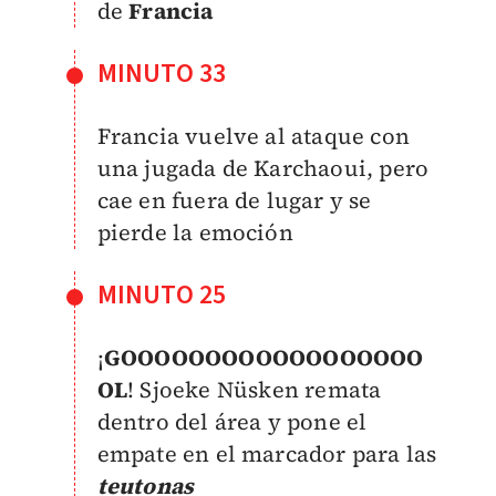
de
Francia
MINUTO 33
Francia vuelve al ataque con
una jugada de Karchaoui, pero
cae en fuera de lugar y se
pierde la emoción
MINUTO 25
¡
GOOOOOOOOOOOOOOOOOO
OL
! Sjoeke Nüsken remata
dentro del área y pone el
empate en el marcador para las
teutonas