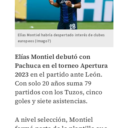
Elías Montiel habría despertado interés de clubes
europeos (Imago7)
Elías Montiel debutó con
Pachuca en el torneo Apertura
2023
en el partido ante León.
Con solo 20 años suma 79
partidos con los Tuzos, cinco
goles y siete asistencias.
A nivel selección, Montiel