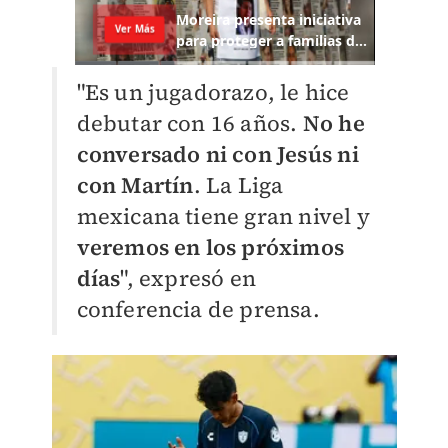
"Es un jugadorazo, le hice
debutar con 16 años.
No he
conversado ni con Jesús
ni
con Martín
. La Liga
mexicana tiene gran nivel y
veremos en los próximos
días
", expresó en
conferencia de prensa.