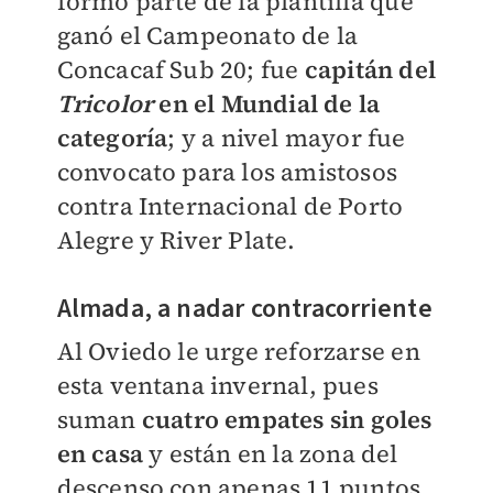
formó parte de la plantilla que
ganó el Campeonato de la
Concacaf Sub 20; fue
capitán del
Tricolor
en el Mundial de la
categoría
; y a nivel mayor fue
convocato para los amistosos
contra Internacional de Porto
Alegre y River Plate.
Almada, a nadar contracorriente
Al Oviedo le urge reforzarse en
esta ventana invernal, pues
suman
cuatro empates sin goles
en casa
y están en la zona del
descenso con apenas 11 puntos.