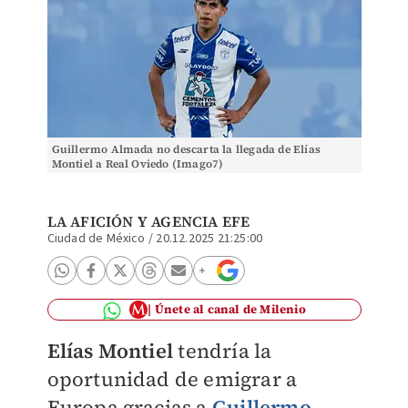
Guillermo Almada no descarta la llegada de Elías
Montiel a Real Oviedo (Imago7)
LA AFICIÓN
Y
AGENCIA EFE
Ciudad de México
/
20.12.2025 21:25:00
Únete al canal de Milenio
Elías Montiel
tendría la
oportunidad de emigrar a
Europa gracias a
Guillermo