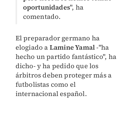
oportunidades
", ha
comentado.
El preparador germano ha
elogiado a
Lamine Yamal
-"ha
hecho un partido fantástico", ha
dicho- y ha pedido que los
árbitros deben proteger más a
futbolistas como el
internacional español.