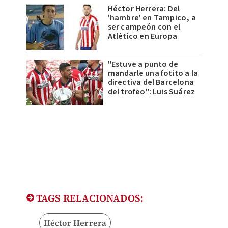
Héctor Herrera: Del
'hambre' en Tampico, a
ser campeón con el
Atlético en Europa
"Estuve a punto de
mandarle una fotito a la
directiva del Barcelona
del trofeo": Luis Suárez
TAGS RELACIONADOS:
Héctor Herrera