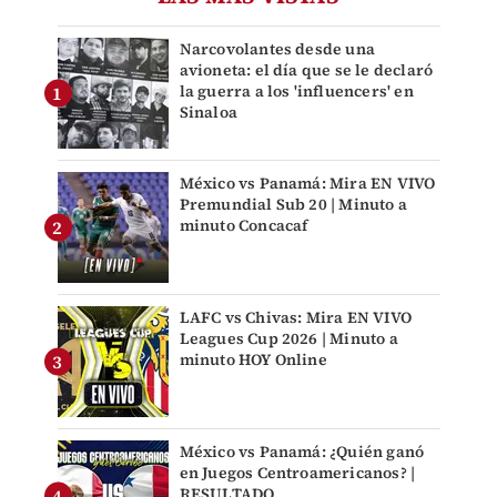
Narcovolantes desde una
avioneta: el día que se le declaró
la guerra a los 'influencers' en
Sinaloa
México vs Panamá: Mira EN VIVO
Premundial Sub 20 | Minuto a
minuto Concacaf
LAFC vs Chivas: Mira EN VIVO
Leagues Cup 2026 | Minuto a
minuto HOY Online
México vs Panamá: ¿Quién ganó
en Juegos Centroamericanos? |
RESULTADO