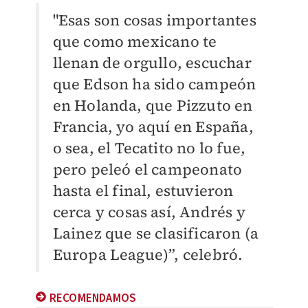
"Esas son cosas importantes
que como mexicano te
llenan de orgullo, escuchar
que Edson ha sido campeón
en Holanda, que Pizzuto en
Francia, yo aquí en España,
o sea, el Tecatito no lo fue,
pero peleó el campeonato
hasta el final, estuvieron
cerca y cosas así, Andrés y
Lainez que se clasificaron (a
Europa League)”, celebró.
RECOMENDAMOS