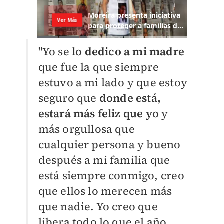
"Yo se
lo dedico a mi madre
que fue la que siempre
estuvo a mi lado y que estoy
seguro que
donde está,
estará más feliz que yo
y
más orgullosa que
cualquier persona y bueno
después a mi familia que
está siempre conmigo, creo
que ellos lo merecen más
que nadie. Yo creo que
libera todo lo que el año,