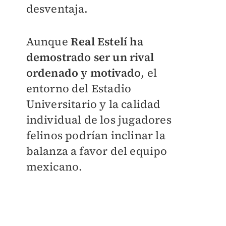
desventaja.
Aunque
Real Estelí
ha
demostrado ser un rival
ordenado y motivado
, el
entorno del Estadio
Universitario y la calidad
individual de los jugadores
felinos podrían inclinar la
balanza a favor del equipo
mexicano.