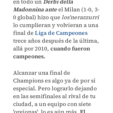
en todo un
Derbi della
Madonnina ante
el Milan (1-0, 3-
0 global) hizo que
los'nerazzurri
lo cumplieran y volvieran a una
final de
Liga de Campeones
trece años después de la última,
allá por 2010,
cuando fueron
campeones.
Alcanzar una final de
Champions es algo ya de por sí
especial. Pero lograrlo dejando
en las semifinales al rival de tu
ciudad, a un equipo con siete
'orejonas', lo es aún más.
El