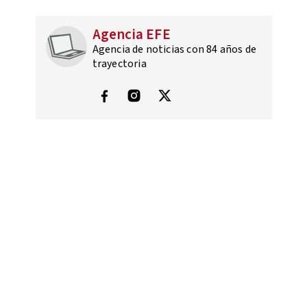
Agencia EFE
Agencia de noticias con 84 años de
trayectoria