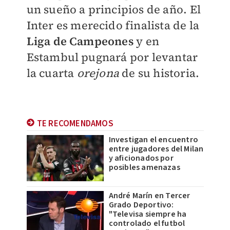
un sueño a principios de año. El
Inter es merecido finalista de la
Liga de Campeones
y en
Estambul pugnará por levantar
la cuarta
orejona
de su historia.
TE RECOMENDAMOS
Investigan el encuentro
entre jugadores del Milan
y aficionados por
posibles amenazas
André Marín en Tercer
Grado Deportivo:
"Televisa siempre ha
controlado el futbol