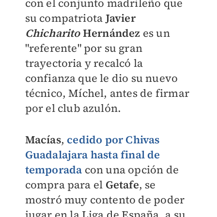
con el conjunto madrileño que
su compatriota
Javier
Chicharito
Hernández
es un
"referente" por su gran
trayectoria y recalcó la
confianza que le dio su nuevo
técnico, Míchel, antes de firmar
por el club azulón.
Macías
,
cedido por Chivas
Guadalajara hasta final de
temporada
con una opción de
compra para el
Getafe
, se
mostró muy contento de poder
jugar en la Liga de España, a su