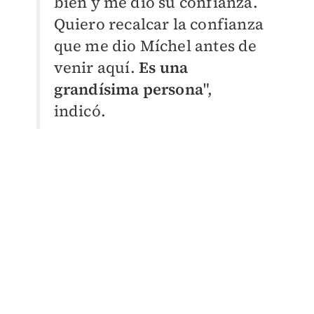
bien y me dio su confianza.
Quiero recalcar la confianza
que me dio Míchel antes de
venir aquí.
Es una
grandísima persona
",
indicó.