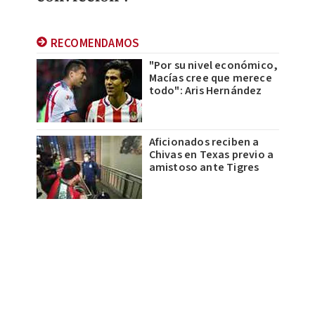
RECOMENDAMOS
"Por su nivel económico,
Macías cree que merece
todo": Aris Hernández
Aficionados reciben a
Chivas en Texas previo a
amistoso ante Tigres