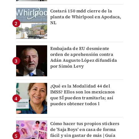
Costará 150 mdd cierre de la
planta de Whirlpool en Apodaca,
NL
Embajada de EU desmiente
orden de aprehensión contra
Adán Augusto López difundida
por Simón Levy
¿Qué es la Modalidad 44 del
IMSS? Ellos son los mexicanos
que SÍ pueden tramitarla; así
puedes obtener todos l
Cómo hacer tus propios stickers
de 'Saja Boys' en casa de forma
fácil y sin gastar de más | Guía