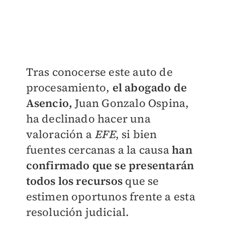
Tras conocerse este auto de
procesamiento,
el abogado de
Asencio,
Juan Gonzalo Ospina,
ha declinado hacer una
valoración a
EFE
, si bien
fuentes cercanas a la causa
han
confirmado que se presentarán
todos los recursos
que se
estimen oportunos frente a esta
resolución judicial.