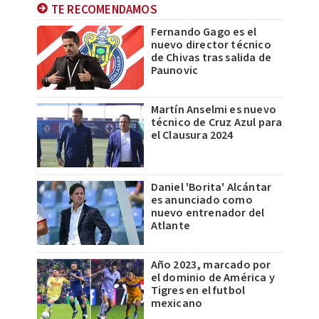
TE RECOMENDAMOS
Fernando Gago es el
nuevo director técnico
de Chivas tras salida de
Paunovic
Martín Anselmi es nuevo
técnico de Cruz Azul para
el Clausura 2024
Daniel 'Borita' Alcántar
es anunciado como
nuevo entrenador del
Atlante
Año 2023, marcado por
el dominio de América y
Tigres en el futbol
mexicano