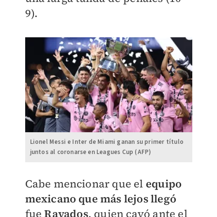
9).
Lionel Messi e Inter de Miami ganan su primer título
juntos al coronarse en Leagues Cup (AFP)
Cabe mencionar que el
equipo
mexicano que más lejos llegó
fue
Rayados
, quien cayó ante el