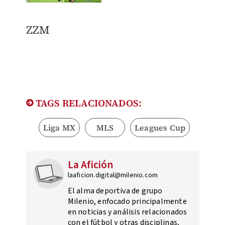
ZZM
TAGS RELACIONADOS:
Liga MX
MLS
Leagues Cup
La Afición
laaficion.digital@milenio.com
El alma deportiva de grupo
Milenio, enfocado principalmente
en noticias y análisis relacionados
con el fútbol y otras disciplinas,