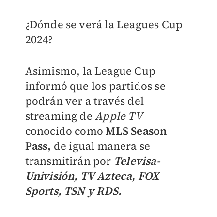
¿Dónde se verá la Leagues Cup
2024?
Asimismo, la League Cup
informó que los partidos se
podrán ver a través del
streaming de
Apple TV
conocido como
MLS Season
Pass,
de igual manera se
transmitirán por
T
elevisa-
Univisión, TV Azteca, FOX
Sports, TSN y RDS.