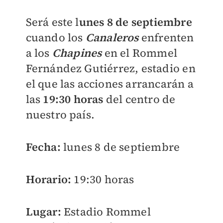
Será este l
unes 8 de septiembre
cuando los
Canaleros
enfrenten
a los
Chapines
en el Rommel
Fernández Gutiérrez, estadio en
el que las acciones arrancarán a
las
19:30 horas
del centro de
nuestro país.
Fecha:
lunes 8 de septiembre
Horario:
19:30 horas
Lugar:
Estadio Rommel