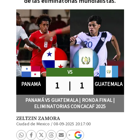
de las eliminatorias mundialistas.
VS
1
|
1
PANAMÁ
GUATEMALA
PANAMÁ VS GUATEMALA | RONDA FINAL |
ELIMINATORIAS CONCACAF 2025
ZELTZIN ZAMORA
Ciudad de Mexico
/
08-09-2025 20:17:00