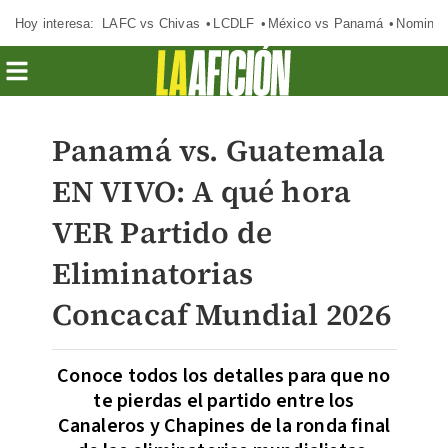
Hoy interesa:
LAFC vs Chivas
LCDLF
México vs Panamá
Nomina
Panamá vs. Guatemala
EN VIVO: A qué hora
VER Partido de
Eliminatorias
Concacaf Mundial 2026
Conoce todos los detalles para que no
te pierdas el partido entre los
Canaleros y Chapines de la ronda final