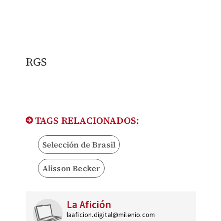
RGS
TAGS RELACIONADOS:
Selección de Brasil
Alisson Becker
La Afición
laaficion.digital@milenio.com