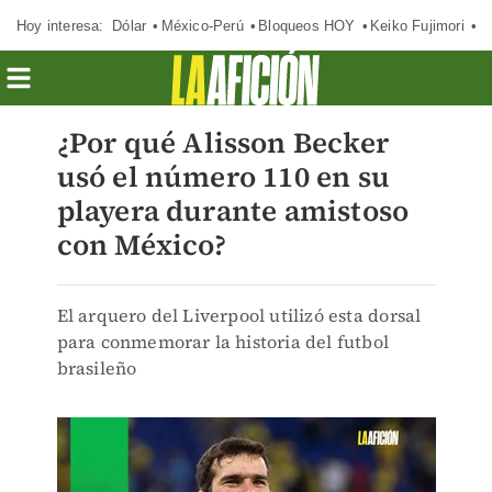
Hoy interesa:
Dólar
México-Perú
Bloqueos HOY
Keiko Fujimori
E
¿Por qué Alisson Becker
usó el número 110 en su
playera durante amistoso
con México?
El arquero del Liverpool utilizó esta dorsal
para conmemorar la historia del futbol
brasileño