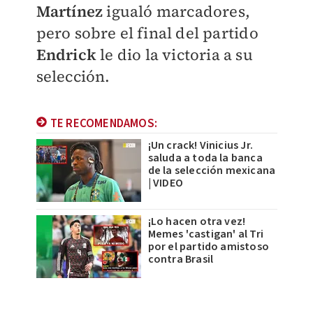
Martínez
igualó marcadores,
pero sobre el final del partido
Endrick
le dio la victoria a su
selección.
TE RECOMENDAMOS:
¡Un crack! Vinicius Jr.
saluda a toda la banca
de la selección mexicana
| VIDEO
¡Lo hacen otra vez!
Memes 'castigan' al Tri
por el partido amistoso
contra Brasil