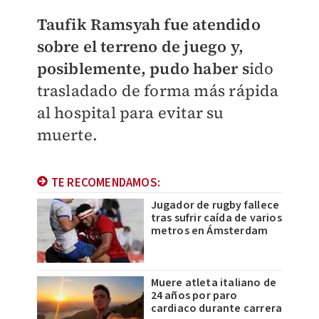
Taufik Ramsyah fue atendido
sobre el terreno de juego y,
posiblemente, pudo haber
s
ido
trasladado de forma más rápida
al hospital para evitar su
muerte.
TE RECOMENDAMOS:
Jugador de rugby fallece
tras sufrir caída de varios
metros en Ámsterdam
Muere atleta italiano de
24 años por paro
cardiaco durante carrera