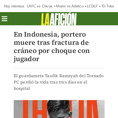
Hoy interesa:
LAFC vs Chivas
Miami vs Atlético
LCDLF
‘El Tokio’
En Indonesia, portero
muere tras fractura de
cráneo por choque con
jugador
El guardameta Taufik Ramsyah del Tornado
FC perdió la vida tras tres días en el
hospital