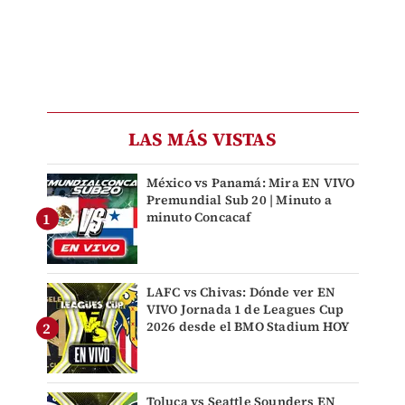
LAS MÁS VISTAS
México vs Panamá: Mira EN VIVO
Premundial Sub 20 | Minuto a
minuto Concacaf
LAFC vs Chivas: Dónde ver EN
VIVO Jornada 1 de Leagues Cup
2026 desde el BMO Stadium HOY
Toluca vs Seattle Sounders EN