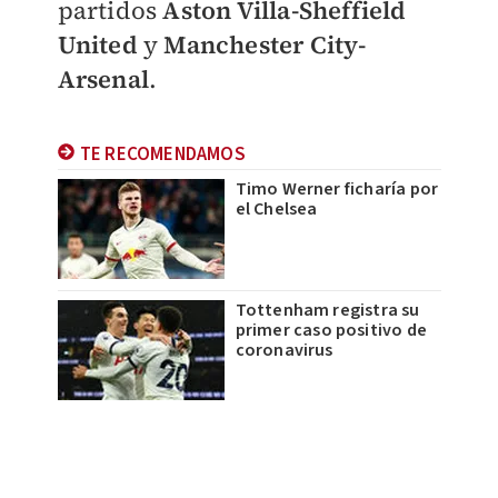
partidos
Aston Villa-Sheffield
United
y
Manchester City-
Arsenal
.
TE RECOMENDAMOS
Timo Werner ficharía por
el Chelsea
Tottenham registra su
primer caso positivo de
coronavirus