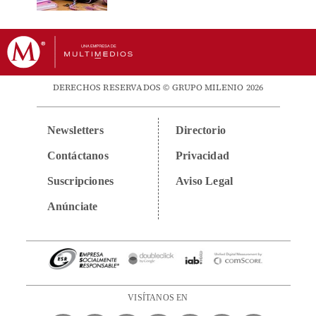
DERECHOS RESERVADOS © GRUPO MILENIO 2026
Newsletters
Directorio
Contáctanos
Privacidad
Suscripciones
Aviso Legal
Anúnciate
VISÍTANOS EN