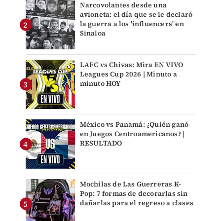
Narcovolantes desde una
avioneta: el día que se le declaró
la guerra a los 'influencers' en
Sinaloa
LAFC vs Chivas: Mira EN VIVO
Leagues Cup 2026 | Minuto a
minuto HOY
México vs Panamá: ¿Quién ganó
en Juegos Centroamericanos? |
RESULTADO
Mochilas de Las Guerreras K-
Pop: 7 formas de decorarlas sin
dañarlas para el regreso a clases