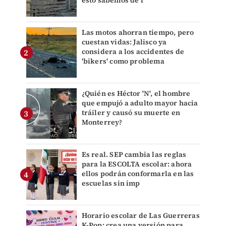
esto sabemos de l
Las motos ahorran tiempo, pero
cuestan vidas: Jalisco ya
considera a los accidentes de
'bikers' como problema
¿Quién es Héctor 'N', el hombre
que empujó a adulto mayor hacia
tráiler y causó su muerte en
Monterrey?
Es real. SEP cambia las reglas
para la ESCOLTA escolar: ahora
ellos podrán conformarla en las
escuelas sin imp
Horario escolar de Las Guerreras
K-Pop: crea una versión para