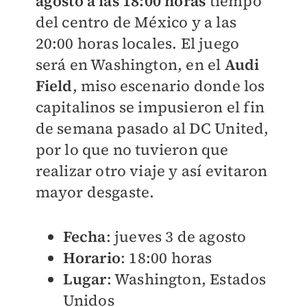
agosto a las 18:00 horas
tiempo
del centro de México y a las
20:00 horas locales. El juego
será en Washington, en el
Audi
Field
, miso escenario donde los
capitalinos se impusieron el fin
de semana pasado al DC United,
por lo que no tuvieron que
realizar otro viaje y así evitaron
mayor desgaste.
Fecha
: jueves 3 de agosto
Horario
: 18:00 horas
Lugar
: Washington, Estados
Unidos