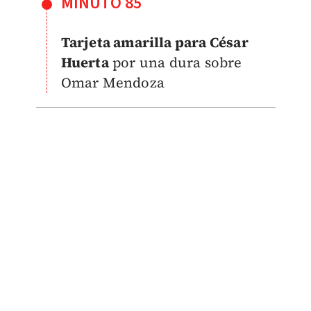
MINUTO 85
Tarjeta amarilla para César
Huerta
por una dura sobre
Omar Mendoza