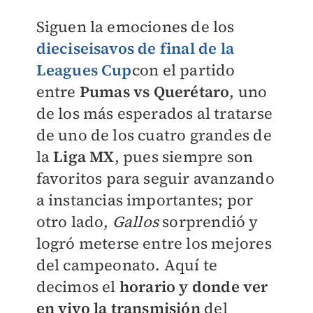
Siguen la emociones de los
dieciseisavos de final de la
Leagues Cup
con el partido
entre
Pumas vs Querétaro
, uno
de los más esperados al tratarse
de uno de los cuatro grandes de
la
Liga MX
, pues siempre son
favoritos para seguir avanzando
a instancias importantes; por
otro lado,
Gallos
sorprendió y
logró meterse entre los mejores
del campeonato. Aquí te
decimos el
horario y donde ver
en vivo la transmisión
del