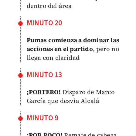
dentro del área
MINUTO 20
Pumas comienza a dominar las
acciones en el partido
, pero no
llega con claridad
MINUTO 13
¡PORTERO!
Disparo de Marco
García que desvía Alcalá
MINUTO 9
¡POR POCO!
Remate de cabeza