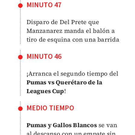
MINUTO 47
Disparo de Del Prete que
Manzanarez manda el balón a
tiro de esquina con una barrida
MINUTO 46
¡Arranca el segundo tiempo del
Pumas vs Querétaro de la
Leagues Cup
!
MEDIO TIEMPO
Pumas y Gallos Blancos
se van
al descanso con un empate sin