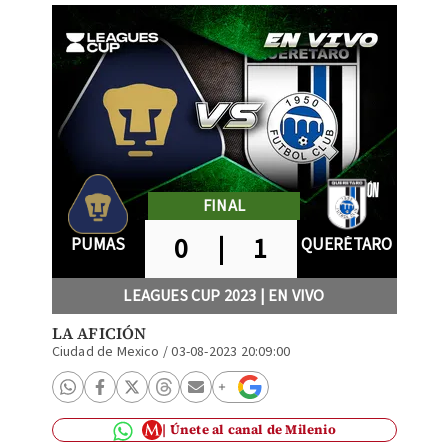
FINAL
0
|
1
PUMAS
QUERÉTARO
LEAGUES CUP 2023 | EN VIVO
LA AFICIÓN
Ciudad de Mexico
/
03-08-2023 20:09:00
Únete al canal de Milenio