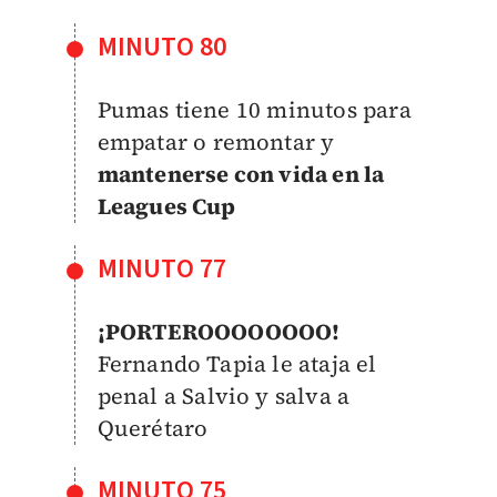
MINUTO 80
Pumas tiene 10 minutos para
empatar o remontar y
mantenerse con vida en la
Leagues Cup
MINUTO 77
¡PORTEROOOOOOOO!
Fernando Tapia le ataja el
penal a Salvio y salva a
Querétaro
MINUTO 75