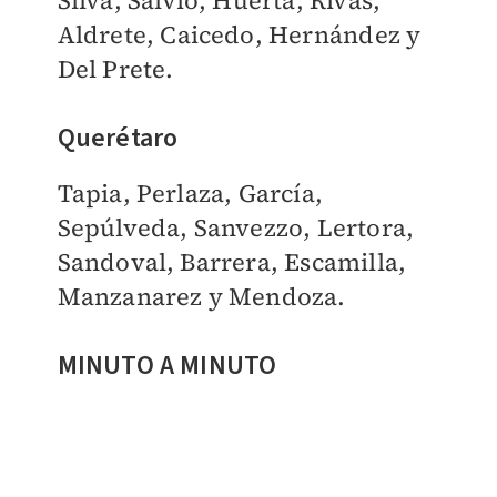
Silva, Salvio, Huerta, Rivas,
Aldrete, Caicedo, Hernández y
Del Prete.
Querétaro
Tapia, Perlaza, García,
Sepúlveda, Sanvezzo, Lertora,
Sandoval, Barrera, Escamilla,
Manzanarez y Mendoza.
MINUTO A MINUTO