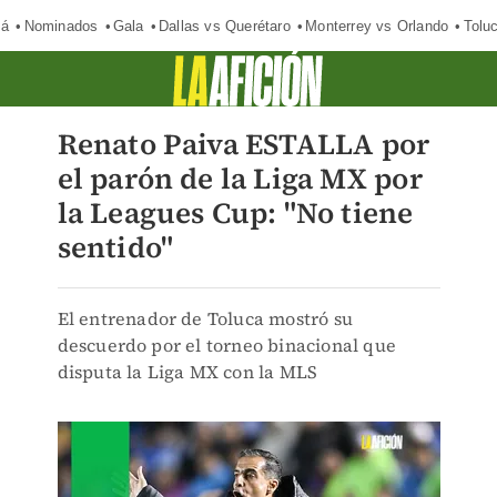
má
Nominados
Gala
Dallas vs Querétaro
Monterrey vs Orlando
Tolu
Renato Paiva ESTALLA por
el parón de la Liga MX por
la Leagues Cup: "No tiene
sentido"
El entrenador de Toluca mostró su
descuerdo por el torneo binacional que
disputa la Liga MX con la MLS