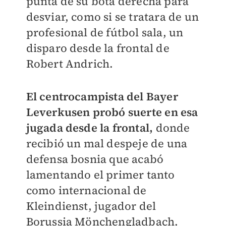
punta de su bota derecha para
desviar, como si se tratara de un
profesional de fútbol sala, un
disparo desde la frontal de
Robert Andrich.
El centrocampista del Bayer
Leverkusen probó suerte en esa
jugada desde la frontal,
donde
recibió un mal despeje de una
defensa bosnia que acabó
lamentando el primer tanto
como internacional de
Kleindienst, jugador del
Borussia Mönchengladbach.