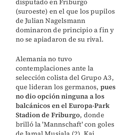
disputado en Friburgo
(suroeste) en el que los pupilos
de Julian Nagelsmann
dominaron de principio a fin y
no se apiadaron de su rival.
Alemania no tuvo
contemplaciones ante la
selección colista del Grupo A3,
que lideran los germanos,
pues
no dio opción ninguna a los
balcánicos en el Europa-Park
Stadion de Friburgo
, donde
brilló la 'Mannschaft' con goles
de Jamal Musiala (2), Kai