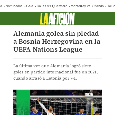
má
Nominados
Gala
Dallas vs Querétaro
Monterrey vs Orlando
Tolu
Alemania golea sin piedad
a Bosnia Herzegovina en la
UEFA Nations League
La última vez que Alemania logró siete
goles en partido internacional fue en 2021,
cuando arrasó a Letonia por 7-1.