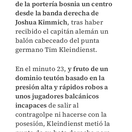
de la portería bosnia un centro
desde la banda derecha de
Joshua Kimmich
, tras haber
recibido el capitán alemán un
balón cabeceado del punta
germano Tim Kleindienst.
En el minuto 23,
y fruto de un
dominio teutón basado en la
presión alta y rápidos robos a
unos jugadores balcánicos
incapaces
de salir al
contragolpe ni hacerse con la
posesión, Kleindienst metió la