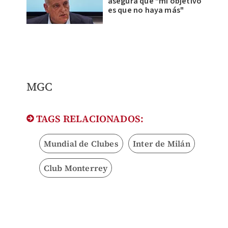
asegura que "mi objetivo
es que no haya más"
MGC
TAGS RELACIONADOS:
Mundial de Clubes
Inter de Milán
Club Monterrey