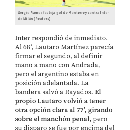
Sergio Ramos festeja gol de Monterrey contra Inter
de Milán (Reuters)
Inter respondió de inmediato.
Al 68’, Lautaro Martínez parecía
firmar el segundo, al definir
mano a mano con Andrada,
pero el argentino estaba en
posición adelantada. La
bandera salvó a Rayados.
El
propio Lautaro volvió a tener
otra opción clara al 77’, girando
sobre el manchón penal,
pero
su disparo se fue por encima del