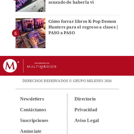
acusado de haberla vi
Cómo forrar libros K-Pop Demon
Hunters para el regreso a clases |
PASO a PASO
DERECHOS RESERVADOS © GRUPO MILENIO 2026
Newsletters
Directorio
Contáctanos
Privacidad
Suscripciones
Aviso Legal
Anúnciate