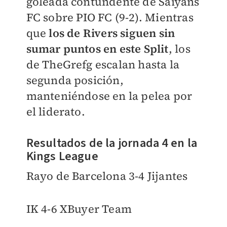
goleada contundente de Saiyans
FC sobre PIO FC (9-2).
Mientras
que
los de Rivers siguen sin
sumar puntos en este Split
, los
de TheGrefg escalan hasta la
segunda posición,
manteniéndose en la pelea por
el liderato.
Resultados de la jornada 4 en la
Kings League
Rayo de Barcelona 3-4 Jijantes
IK 4-6 XBuyer Team