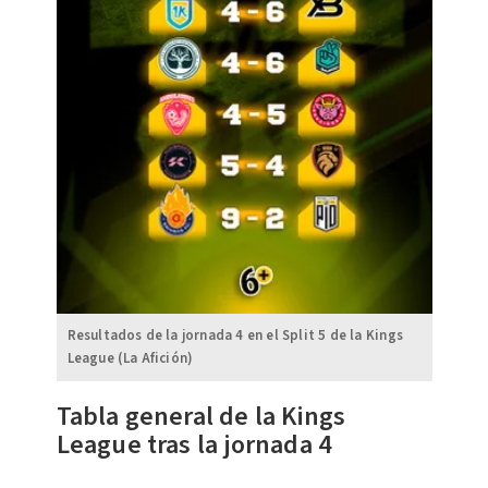
Resultados de la jornada 4 en el Split 5 de la Kings
League (La Afición)
Tabla general de la Kings
League tras la jornada 4