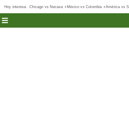
Hoy interesa:
Chicago vs Necaxa
México vs Colombia
América vs S