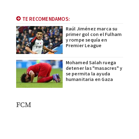
TE RECOMENDAMOS:
Raúl Jiménez marca su
primer gol con el Fulham
y rompe sequía en
Premier League
Mohamed Salah ruega
detener las "masacres" y
se permita la ayuda
humanitaria en Gaza
FCM